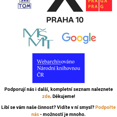
Podporují nás i další, kompletní seznam naleznete
zde
. Děkujeme!
Libí se vám naše činnost? Vidíte v ní smysl?
Podpořte
nás
- možností je mnoho.