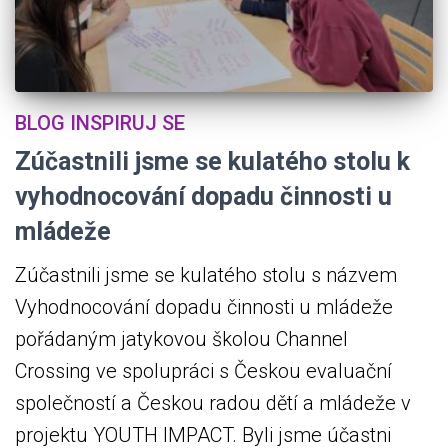
BLOG INSPIRUJ SE
Zúčastnili jsme se kulatého stolu k
vyhodnocování dopadu činnosti u
mládeže
Zúčastnili jsme se kulatého stolu s názvem
Vyhodnocování dopadu činnosti u mládeže
pořádaným jatykovou školou Channel
Crossing ve spolupráci s Českou evaluační
společností a Českou radou dětí a mládeže v
projektu YOUTH IMPACT. Byli jsme účastni